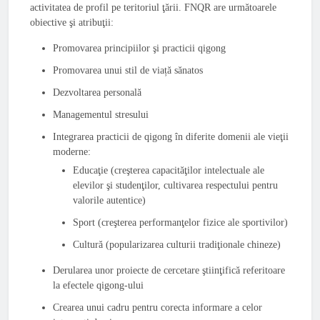
activitatea de profil pe teritoriul ţării. FNQR are următoarele
obiective şi atribuţii:
Promovarea principiilor şi practicii qigong
Promovarea unui stil de viață sănatos
Dezvoltarea personală
Managementul stresului
Integrarea practicii de qigong în diferite domenii ale vieţii
moderne:
Educaţie (creşterea capacităţilor intelectuale ale
elevilor şi studenţilor, cultivarea respectului pentru
valorile autentice)
Sport (creşterea performanţelor fizice ale sportivilor)
Cultură (popularizarea culturii tradiţionale chineze)
Derularea unor proiecte de cercetare ştiinţifică referitoare
la efectele qigong-ului
Crearea unui cadru pentru corecta informare a celor