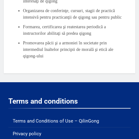
interesaţi de qigong
Organizarea de conferinţe, cursuri, stagii de practică
intensivă pentru practicanţii de qigong sau pentru public
Formarea, certificarea şi reatestarea periodică a
instructorilor abilitaţi să predea qigong
Promovarea păcii şi a armoniei în societate prin
intermediul înaltelor principii de morală şi etică ale
qigong-ului
Terms and conditions
Terms and Conditions of Use – QilinGong
Privacy policy