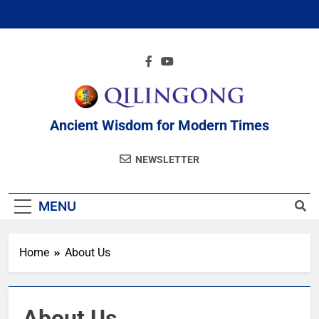
Ancient Wisdom for Modern Times
NEWSLETTER
MENU
Home
About Us
About Us