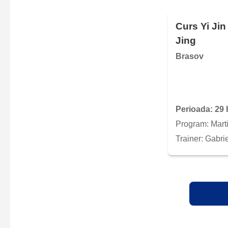
Curs Yi Jin
Jing
Brasov
Perioada: 29 
Program: Marti 
Trainer: Gabri