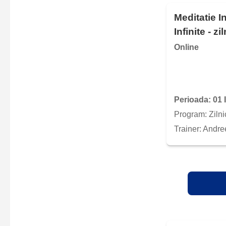
Meditatie In
Infinite - zi
Online
Perioada: 01 
Program: Zilni
Trainer: Andre