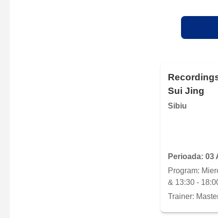
Recordings
Sui Jing
Sibiu
Perioada: 03 
Program: Mierc
& 13:30 - 18:0
Trainer: Maste