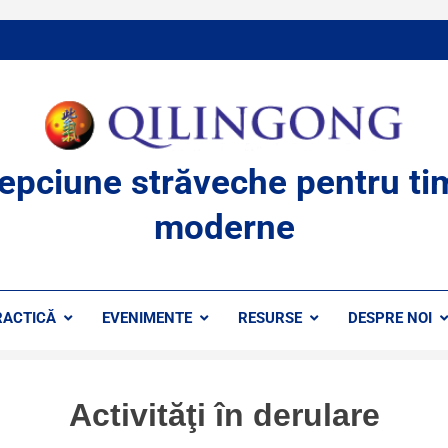
lepciune străveche pentru ti
moderne
RACTICĂ
EVENIMENTE
RESURSE
DESPRE NOI
Activităţi în derulare