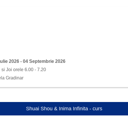
Iulie 2026 - 04 Septembrie 2026
si Joi orele 6.00 - 7.20
ela Gradinar
Shuai Shou & Inima Infinita - curs