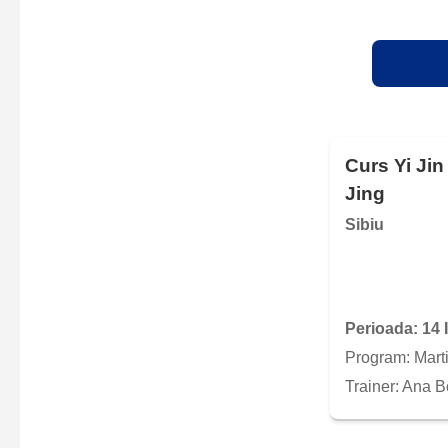
Curs Yi Jin
Jing
Sibiu
Perioada: 14 
Program: Marti,
Trainer: Ana 