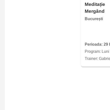
Meditație
Mergând
București
Perioada: 29 
Program: Luni 
Trainer: Gabri