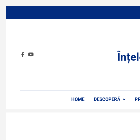
Înțe
HOME
DESCOPERĂ
P