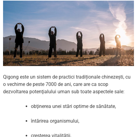
Qigong este un sistem de practici tradiționale chinezești, cu
o vechime de peste 7000 de ani, care are ca scop
dezvoltarea potenţialului uman sub toate aspectele sale:
obţinerea unei stări optime de sănătate,
întărirea organismului,
creşterea vitalităţii,