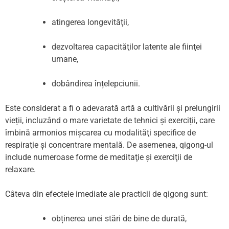
atingerea longevităţii,
dezvoltarea capacităţilor latente ale fiinţei
umane,
dobândirea înțelepciunii.
Este considerat a fi o adevarată artă a cultivării și prelungirii
vieții, incluzând o mare varietate de tehnici și exerciții, care
îmbină armonios mișcarea cu modalităţi specifice de
respiraţie şi concentrare mentală. De asemenea, qigong-ul
include numeroase forme de meditaţie şi exerciţii de
relaxare.
Câteva din efectele imediate ale practicii de qigong sunt:
obținerea unei stări de bine de durată,