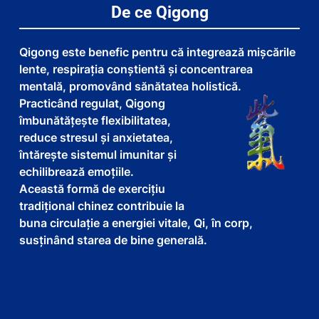
De ce Qigong
Qigong este benefic pentru că integrează mișcările
lente, respirația conștientă și concentrarea
mentală, promovând sănătatea holistică.
Practicând regulat, Qigong
îmbunătățește flexibilitatea,
reduce stresul și anxietatea,
întărește sistemul imunitar și
echilibrează emoțiile.
Această formă de exercițiu
tradițional chinez contribuie la
buna circulație a energiei vitale, Qi, în corp,
susținând starea de bine generală.