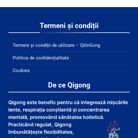
Termeni și condiții
Termeni și condiții de utilizare – QilinGong
Politica de confidențialitate
Cookies
De ce Qigong
Qigong este benefic pentru că integrează mișcările
lente, respirația conștientă și concentrarea
mentală, promovând sănătatea holistică.
Practicând regulat, Qigong
îmbunătățește flexibilitatea,