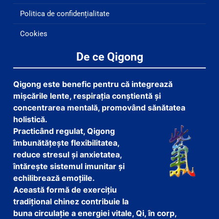
Politica de confidențialitate
Cookies
De ce Qigong
Qigong este benefic pentru că integrează
mișcările lente, respirația conștientă și
concentrarea mentală, promovând sănătatea
holistică.
Practicând regulat, Qigong
îmbunătățește flexibilitatea,
reduce stresul și anxietatea,
întărește sistemul imunitar și
echilibrează emoțiile.
Această formă de exercițiu
tradițional chinez contribuie la
buna circulație a energiei vitale, Qi, în corp,