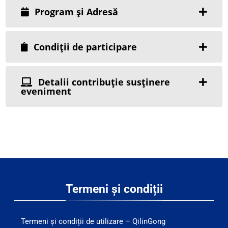
Program și Adresă
Condiții de participare
Detalii contribuție susținere
eveniment
Termeni și condiții
Termeni și condiții de utilizare – QilinGong