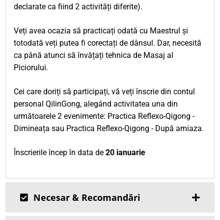
declarate ca fiind 2 activități diferite).
Veți avea ocazia să practicați odată cu Maestrul și
totodată veți putea fi corectați de dânsul. Dar, necesită
ca până atunci să învățați tehnica de Masaj al
Piciorului.
Cei care doriți să participați, vă veți înscrie din contul
personal QilinGong, alegând activitatea una din
următoarele 2 evenimente: Practica Reflexo-Qigong -
Dimineața sau Practica Reflexo-Qigong - După amiaza.
Înscrierile încep în data de
20 ianuarie
Necesar & Recomandări