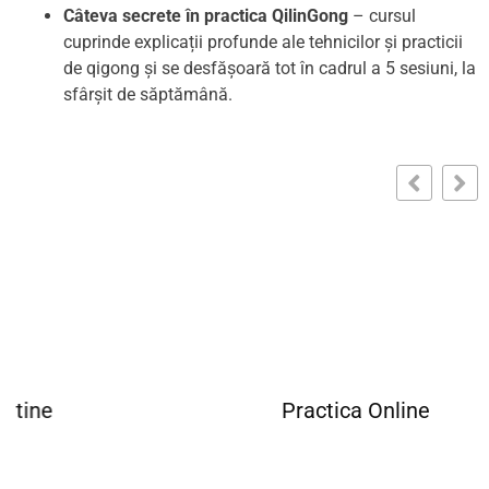
Câteva secrete în practica QilinGong
– cursul
cuprinde explicații profunde ale tehnicilor și practicii
de qigong și se desfășoară tot în cadrul a 5 sesiuni, la
sfârșit de săptămână.
Practica Online