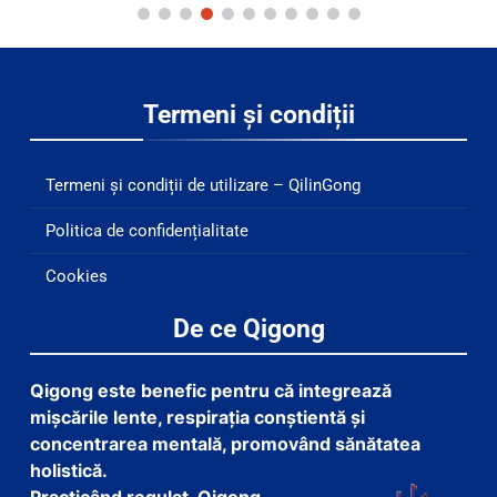
Termeni și condiții
Termeni și condiții de utilizare – QilinGong
Politica de confidențialitate
Cookies
De ce Qigong
Qigong este benefic pentru că integrează
mișcările lente, respirația conștientă și
concentrarea mentală, promovând sănătatea
holistică.