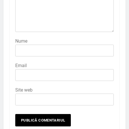
Nume
Email
Site web