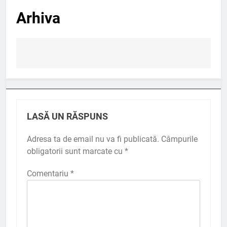
Arhiva
Navigare
în
articole
LASĂ UN RĂSPUNS
Adresa ta de email nu va fi publicată.
Câmpurile
obligatorii sunt marcate cu
*
Comentariu
*