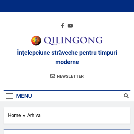
Skip
to
content
Înțelepciune străveche pentru timpuri
moderne
NEWSLETTER
MENU
Home
Arhiva