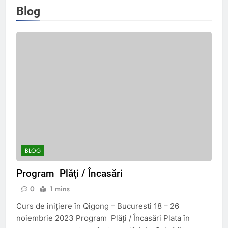
Blog
BLOG
Program Plăţi / Încasări
0
1 mins
Curs de iniţiere în Qigong – Bucuresti 18 – 26
noiembrie 2023 Program Plăţi / Încasări Plata în