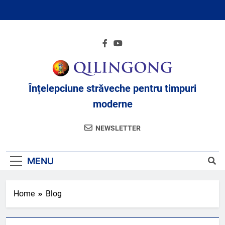
Skip
to
content
Înțelepciune străveche pentru timpuri
moderne
NEWSLETTER
MENU
Home
Blog