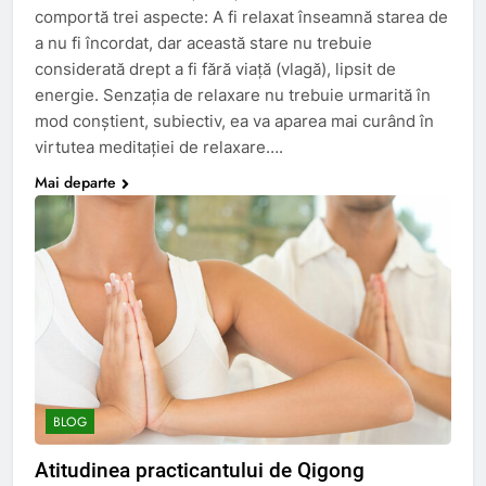
comportă trei aspecte: A fi relaxat înseamnă starea de
a nu fi încordat, dar această stare nu trebuie
considerată drept a fi fără viaţă (vlagă), lipsit de
energie. Senzaţia de relaxare nu trebuie urmarită în
mod conştient, subiectiv, ea va aparea mai curând în
virtutea meditaţiei de relaxare….
Mai departe
BLOG
Atitudinea practicantului de Qigong