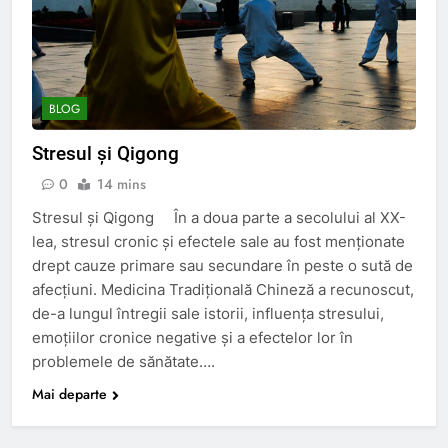
BLOG
Stresul și Qigong
0
14 mins
Stresul și Qigong În a doua parte a secolului al XX-
lea, stresul cronic şi efectele sale au fost menţionate
drept cauze primare sau secundare în peste o sută de
afecţiuni. Medicina Tradiţională Chineză a recunoscut,
de-a lungul întregii sale istorii, influenţa stresului,
emoţiilor cronice negative şi a efectelor lor în
problemele de sănătate….
Mai departe