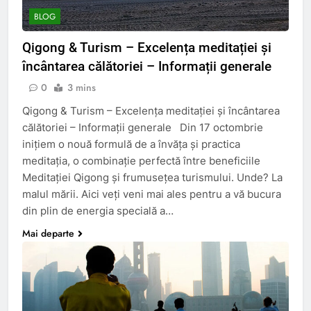
BLOG
Qigong & Turism – Excelența meditației și
încântarea călătoriei – Informații generale
0
3 mins
Qigong & Turism – Excelența meditației și încântarea
călătoriei – Informații generale Din 17 octombrie
inițiem o nouă formulă de a învăța și practica
meditația, o combinație perfectă între beneficiile
Meditației Qigong și frumusețea turismului. Unde? La
malul mării. Aici veți veni mai ales pentru a vă bucura
din plin de energia specială a…
Mai departe