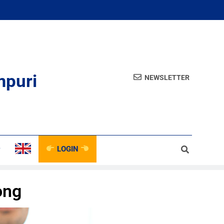
mpuri
NEWSLETTER
LOGIN
ong