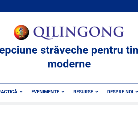
lepciune străveche pentru ti
moderne
RACTICĂ
EVENIMENTE
RESURSE
DESPRE NOI