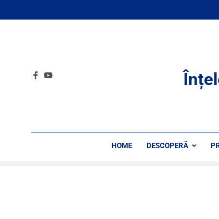
Înțe
HOME
DESCOPERĂ
P