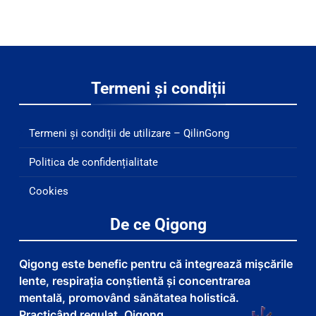
Termeni și condiții
Termeni și condiții de utilizare – QilinGong
Politica de confidențialitate
Cookies
De ce Qigong
Qigong este benefic pentru că integrează mișcările
lente, respirația conștientă și concentrarea
mentală, promovând sănătatea holistică.
Practicând regulat, Qigong