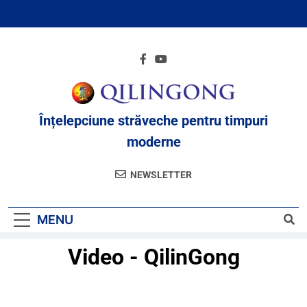
Înțelepciune străveche pentru timpuri
moderne
NEWSLETTER
MENU
Video - QilinGong