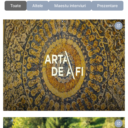
Toate
Altele
Maestu interviuri
Prezentare