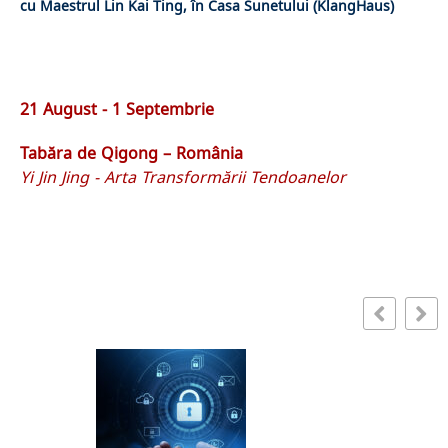
cu Maestrul Lin Kai Ting, în Casa Sunetului (KlangHaus)
21 August - 1 Septembrie
Tabăra de Qigong – România
Yi Jin Jing - Arta Transformării Tendoanelor