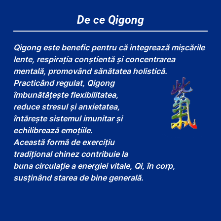
De ce Qigong
Qigong este benefic pentru că integrează mișcările
lente, respirația conștientă și concentrarea
mentală, promovând sănătatea holistică.
Practicând regulat, Qigong
îmbunătățește flexibilitatea,
reduce stresul și anxietatea,
întărește sistemul imunitar și
echilibrează emoțiile.
Această formă de exercițiu
tradițional chinez contribuie la
buna circulație a energiei vitale, Qi, în corp,
susținând starea de bine generală.