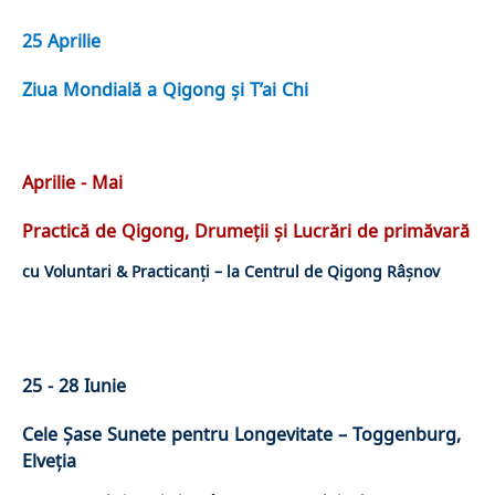
25 Aprilie
Ziua Mondială a Qigong și T’ai Chi
Aprilie - Mai
Practică de Qigong, Drumeții și Lucrări de primăvară
cu Voluntari & Practicanți – la Centrul de Qigong Râșnov
25 - 28 Iunie
Cele Șase Sunete pentru Longevitate – Toggenburg,
Elveția