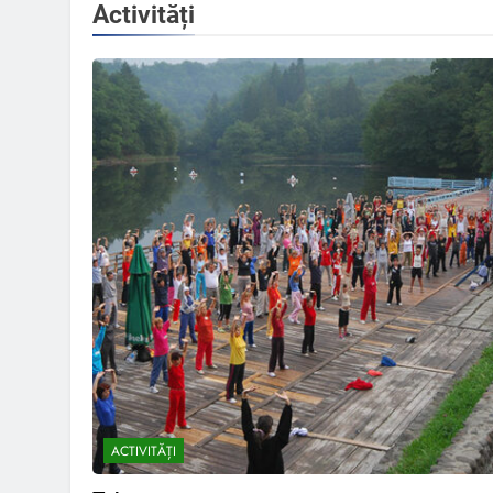
Activități
ACTIVITĂȚI