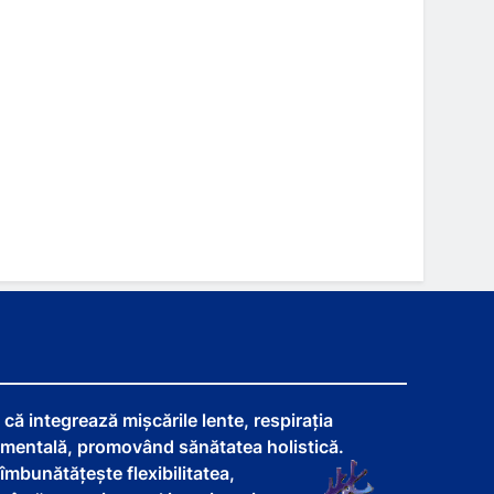
că integrează mișcările lente, respirația
 mentală, promovând sănătatea holistică.
îmbunătățește flexibilitatea,