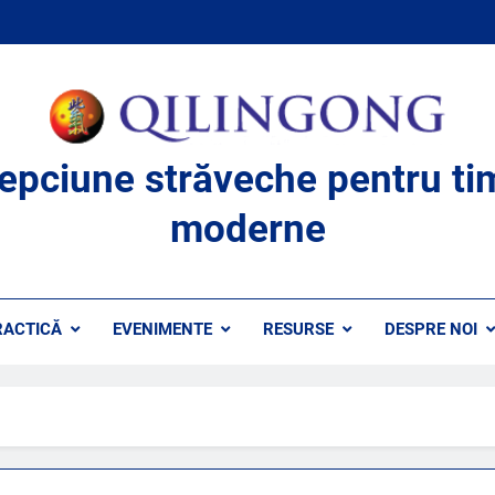
lepciune străveche pentru ti
moderne
RACTICĂ
EVENIMENTE
RESURSE
DESPRE NOI