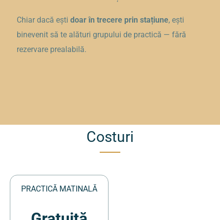
Chiar dacă ești
doar în trecere prin stațiune
, ești
binevenit să te alături grupului de practică — fără
rezervare prealabilă.
Costuri
PRACTICĂ MATINALĂ
Gratuită