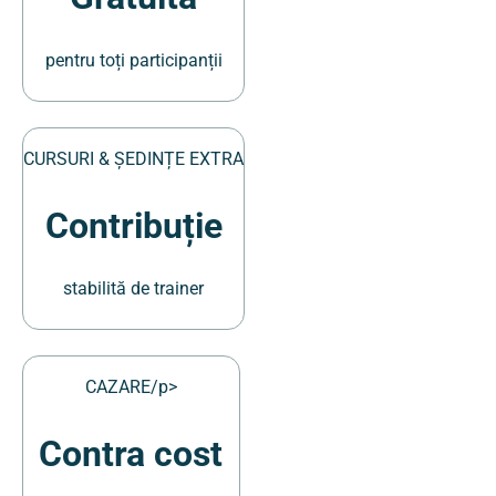
pentru toți participanții
CURSURI & ȘEDINȚE EXTRA
Contribuție
stabilită de trainer
CAZARE/p>
Contra cost