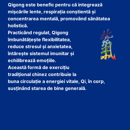
Qigong este benefic pentru că integrează
mișcările lente, respirația conștientă și
concentrarea mentală, promovând sănătatea
holistică.
Practicând regulat, Qigong
îmbunătățește flexibilitatea,
reduce stresul și anxietatea,
întărește sistemul imunitar și
echilibrează emoțiile.
Această formă de exercițiu
tradițional chinez contribuie la
buna circulație a energiei vitale, Qi, în corp,
susținând starea de bine generală.