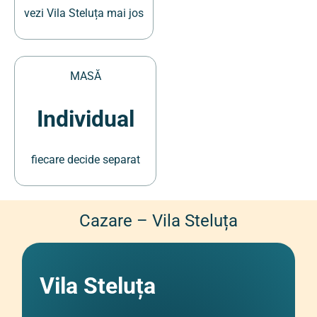
vezi Vila Steluța mai jos
MASĂ
Individual
fiecare decide separat
Cazare – Vila Steluța
Vila Steluța