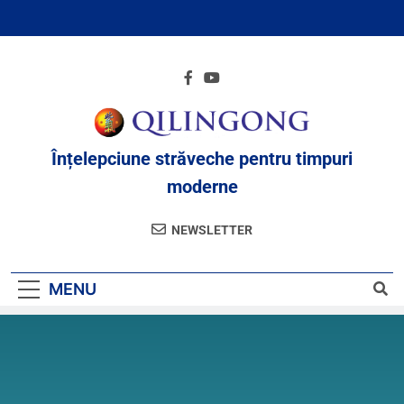
Înțelepciune străveche pentru timpuri
moderne
NEWSLETTER
MENU