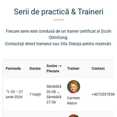
Serii de practică & Traineri
Fiecare serie este condusă de un trainer certificat al Școlii
QilinGong.
Contactați direct trainerul sau Vila Steluța pentru rezervări.
Sosire ->
Perioada
Durata
Trainer
Contact
Plecare
Sâmbătă
20 – 27
20.06 →
7 nopți
+40723578580
iunie 2026
Sâmbătă
Carmen
27.06
Nistor