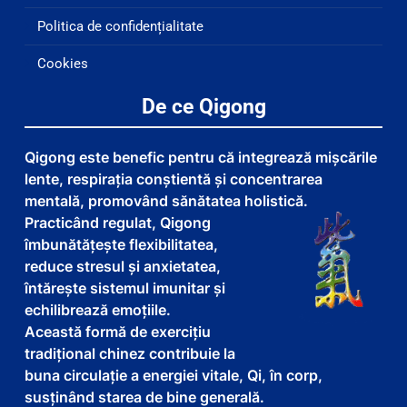
Politica de confidențialitate
Cookies
De ce Qigong
Qigong este benefic pentru că integrează mișcările
lente, respirația conștientă și concentrarea
mentală, promovând sănătatea holistică.
Practicând regulat, Qigong
îmbunătățește flexibilitatea,
reduce stresul și anxietatea,
întărește sistemul imunitar și
echilibrează emoțiile.
Această formă de exercițiu
tradițional chinez contribuie la
buna circulație a energiei vitale, Qi, în corp,
susținând starea de bine generală.