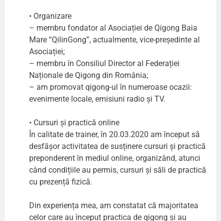
• Organizare
– membru fondator al Asociației de Qigong Baia
Mare “QilinGong”, actualmente, vice-președinte al
Asociației;
– membru în Consiliul Director al Federației
Naționale de Qigong din România;
– am promovat qigong-ul în numeroase ocazii:
evenimente locale, emisiuni radio și TV.
• Cursuri și practică online
În calitate de trainer, în 20.03.2020 am început să
desfășor activitatea de susținere cursuri și practică
preponderent în mediul online, organizând, atunci
când condițiile au permis, cursuri și săli de practică
cu prezență fizică.
Din experiența mea, am constatat că majoritatea
celor care au început practica de qigong și au