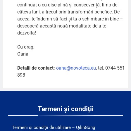
continuat-o cu disciplină și consecvență, timp de
câteva luni, a trecut prin transformări benefice. De
aceea, te îndemn să faci și tu o schimbare în bine –
descoperă această nouă modalitate de a te
dezvolta!
Cu drag,
Oana
Detalii de contact:
oana@novoteca.eu
, tel. 0744 551
898
Termeni și condiții
Termeni și condiții de utilizare – QilinGong