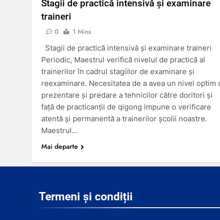
Stagii de practică intensivă și examinare
traineri
0
1 Mins
Stagii de practică intensivă și examinare traineri
Periodic, Maestrul verifică nivelul de practică al
trainerilor în cadrul stagiilor de examinare și
reexaminare. Necesitatea de a avea un nivel optim 
prezentare și predare a tehnicilor către doritori și
față de practicanții de qigong impune o verificare
atentă și permanentă a trainerilor școlii noastre.
Maestrul…
Mai departe
Termeni și condiții