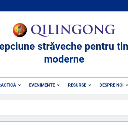
lepciune străveche pentru ti
moderne
RACTICĂ
EVENIMENTE
RESURSE
DESPRE NOI