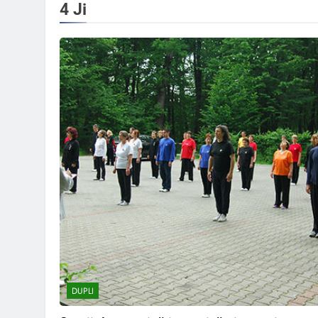
4 Ji
DUPLI