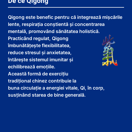
De ce Qigong
Qigong este benefic pentru că integrează mișcările
lente, respirația conștientă și concentrarea
mentală, promovând sănătatea holistică.
Practicând regulat, Qigong
îmbunătățește flexibilitatea,
reduce stresul și anxietatea,
întărește sistemul imunitar și
echilibrează emoțiile.
Această formă de exercițiu
tradițional chinez contribuie la
buna circulație a energiei vitale, Qi, în corp,
susținând starea de bine generală.