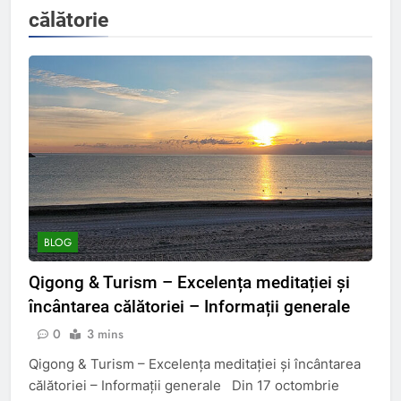
călătorie
BLOG
Qigong & Turism – Excelența meditației și
încântarea călătoriei – Informații generale
0
3 mins
Qigong & Turism – Excelența meditației și încântarea
călătoriei – Informații generale Din 17 octombrie