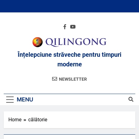
Skip
to
content
Înțelepciune străveche pentru timpuri
moderne
NEWSLETTER
MENU
Home
călătorie