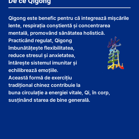
De ce Qigong
Qigong este benefic pentru că integrează mișcările
lente, respirația conștientă și concentrarea
mentală, promovând sănătatea holistică.
Practicând regulat, Qigong
îmbunătățește flexibilitatea,
reduce stresul și anxietatea,
întărește sistemul imunitar și
echilibrează emoțiile.
Această formă de exercițiu
tradițional chinez contribuie la
buna circulație a energiei vitale, Qi, în corp,
susținând starea de bine generală.