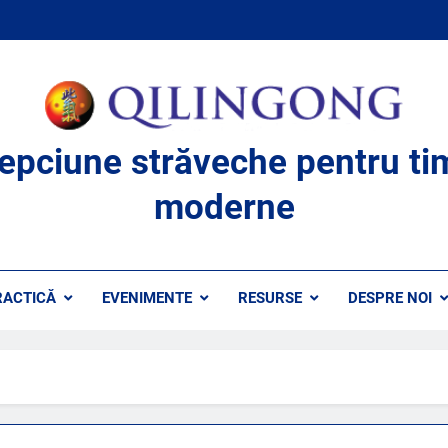
lepciune străveche pentru ti
moderne
RACTICĂ
EVENIMENTE
RESURSE
DESPRE NOI