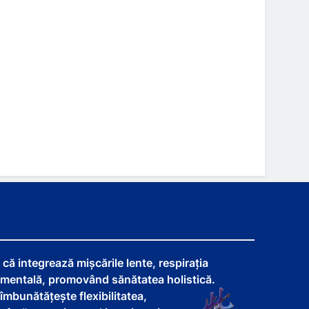
că integrează mișcările lente, respirația
 mentală, promovând sănătatea holistică.
îmbunătățește flexibilitatea,