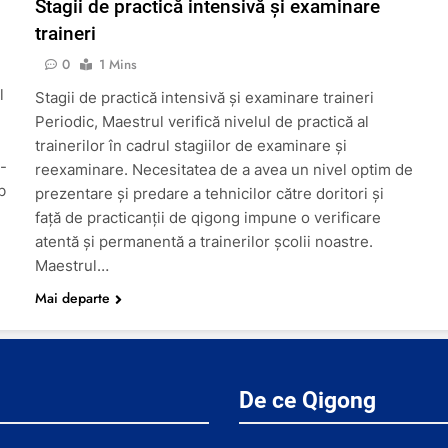
Stagii de practică intensivă și examinare
traineri
0
1 Mins
l
Stagii de practică intensivă și examinare traineri
Periodic, Maestrul verifică nivelul de practică al
trainerilor în cadrul stagiilor de examinare și
-
reexaminare. Necesitatea de a avea un nivel optim de
b
prezentare și predare a tehnicilor către doritori și
față de practicanții de qigong impune o verificare
atentă și permanentă a trainerilor școlii noastre.
Maestrul…
Mai departe
De ce Qigong