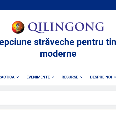
lepciune străveche pentru ti
moderne
RACTICĂ
EVENIMENTE
RESURSE
DESPRE NOI