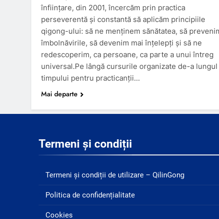
înființare, din 2001, încercăm prin practica
perseverentă și constantă să aplicăm principiile
qigong-ului: să ne menținem sănătatea, să preveni
îmbolnăvirile, să devenim mai înțelepți și să ne
redescoperim, ca persoane, ca parte a unui întreg
universal.Pe lângă cursurile organizate de-a lungul
timpului pentru practicanții…
Mai departe
Termeni și condiții
Termeni și condiții de utilizare – QilinGong
Politica de confidențialitate
Cookies