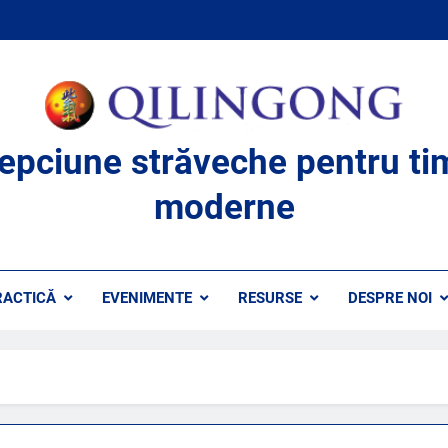
lepciune străveche pentru ti
moderne
RACTICĂ
EVENIMENTE
RESURSE
DESPRE NOI