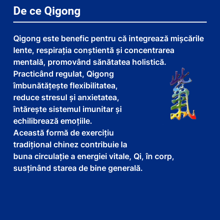
De ce Qigong
Qigong este benefic pentru că integrează mișcările
lente, respirația conștientă și concentrarea
mentală, promovând sănătatea holistică.
Practicând regulat, Qigong
îmbunătățește flexibilitatea,
reduce stresul și anxietatea,
întărește sistemul imunitar și
echilibrează emoțiile.
Această formă de exercițiu
tradițional chinez contribuie la
buna circulație a energiei vitale, Qi, în corp,
susținând starea de bine generală.