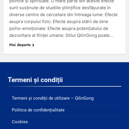
psihice şi spirituale. O mare parte din aceste efecte
sunt susţinute de studiile ştiinţifice desfăşurate în
diverse centre de cercetare din întreaga lume. Efecte
asupra corpului fizic: Efecte asupra stării de bine
psiho-emoţionale: Efecte asupra potenţialului de
dezvoltare al fiinţei umane: Stilul QilinGong poate…
Mai departe
Termeni și condiții
Termeni și condiții de utilizare – QilinGong
Politica de confidențialitate
Cookies