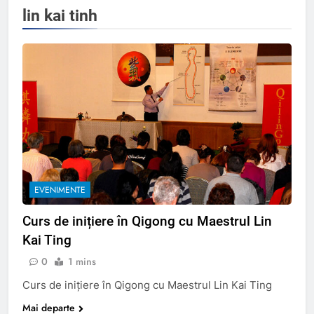
lin kai tinh
EVENIMENTE
Curs de inițiere în Qigong cu Maestrul Lin
Kai Ting
0
1 mins
Curs de inițiere în Qigong cu Maestrul Lin Kai Ting
Mai departe