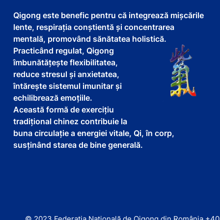
Qigong este benefic pentru că integrează mișcările
lente, respirația conștientă și concentrarea
mentală, promovând sănătatea holistică.
Practicând regulat, Qigong
îmbunătățește flexibilitatea,
reduce stresul și anxietatea,
întărește sistemul imunitar și
echilibrează emoțiile.
Această formă de exercițiu
tradițional chinez contribuie la
buna circulație a energiei vitale, Qi, în corp,
susținând starea de bine generală.