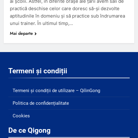
ai școlii. Astfel, în diferite orașe ale țării avem săli de
practică deschise celor care doresc să-și dezvolte
aptitudinile în domeniu și să practice sub îndrumarea
unui trainer. În ultimul timp,…
Mai departe
Termeni și condiții
Termeni și condiții de utilizare – QilinGong
Politica de confidențialitate
Cookies
De ce Qigong