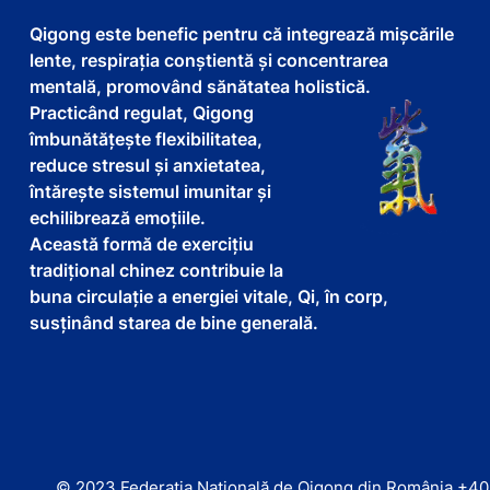
Qigong este benefic pentru că integrează mișcările
lente, respirația conștientă și concentrarea
mentală, promovând sănătatea holistică.
Practicând regulat, Qigong
îmbunătățește flexibilitatea,
reduce stresul și anxietatea,
întărește sistemul imunitar și
echilibrează emoțiile.
Această formă de exercițiu
tradițional chinez contribuie la
buna circulație a energiei vitale, Qi, în corp,
susținând starea de bine generală.