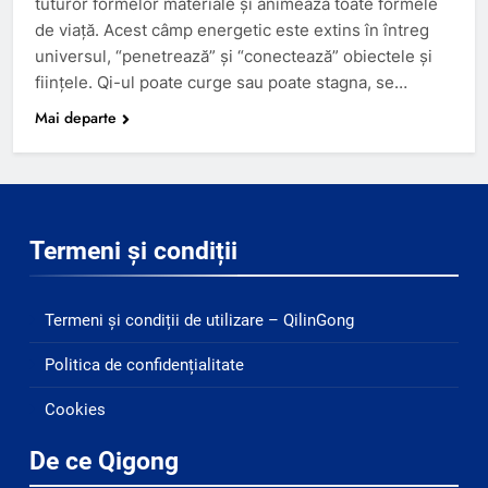
tuturor formelor materiale și animează toate formele
de viață. Acest câmp energetic este extins în întreg
universul, “penetrează” și “conectează” obiectele și
ființele. Qi-ul poate curge sau poate stagna, se…
Mai departe
Termeni și condiții
Termeni și condiții de utilizare – QilinGong
Politica de confidențialitate
Cookies
De ce Qigong