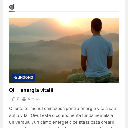
qi
QILINGONG
Qi – energia vitală
0
6 mins
Qi este termenul chinezesc pentru energie vitală sau
suflu vital. Qi-ul este o componentă fundamentală a
universului, un câmp energetic ce stă la baza creării