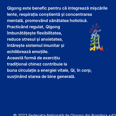
Qigong este benefic pentru că integrează mișcările
lente, respirația conștientă și concentrarea
mentală, promovând sănătatea holistică.
Practicând regulat, Qigong
îmbunătățește flexibilitatea,
reduce stresul și anxietatea,
întărește sistemul imunitar și
echilibrează emoțiile.
Această formă de exercițiu
tradițional chinez contribuie la
buna circulație a energiei vitale, Qi, în corp,
susținând starea de bine generală.