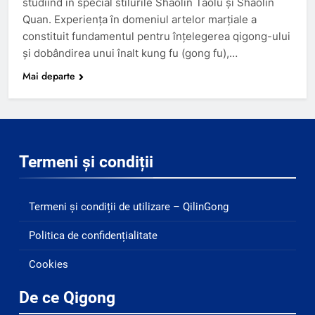
studiind în special stilurile Shaolin Taolu şi Shaolin
Quan. Experienţa în domeniul artelor marţiale a
constituit fundamentul pentru înţelegerea qigong-ului
şi dobândirea unui înalt kung fu (gong fu),…
Mai departe
Termeni și condiții
Termeni și condiții de utilizare – QilinGong
Politica de confidențialitate
Cookies
De ce Qigong