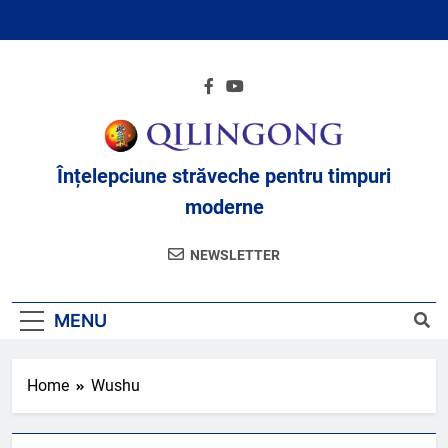
Skip
to
content
Înțelepciune străveche pentru timpuri
moderne
NEWSLETTER
MENU
Home
Wushu