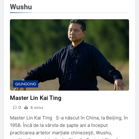
Wushu
QILINGONG
Master Lin Kai Ting
0
4 mins
Master Lin Kai Ting S-a născut în China, la Beijing, în
1958. Încă de la vârsta de șapte ani a început
practicarea artelor marțiale chinezești, Wushu,