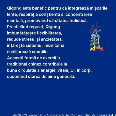
Qigong este benefic pentru că integrează mișcările
lente, respirația conștientă și concentrarea
mentală, promovând sănătatea holistică.
Practicând regulat, Qigong
îmbunătățește flexibilitatea,
reduce stresul și anxietatea,
întărește sistemul imunitar și
echilibrează emoțiile.
Această formă de exercițiu
tradițional chinez contribuie la
buna circulație a energiei vitale, Qi, în corp,
susținând starea de bine generală.