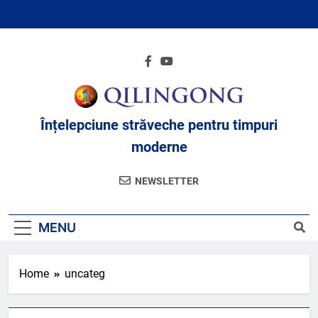
Skip
to
content
Înțelepciune străveche pentru timpuri
moderne
NEWSLETTER
MENU
Home
uncateg