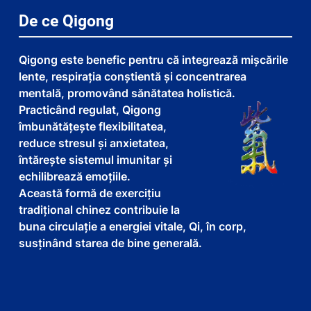
De ce Qigong
Qigong este benefic pentru că integrează mișcările
lente, respirația conștientă și concentrarea
mentală, promovând sănătatea holistică.
Practicând regulat, Qigong
îmbunătățește flexibilitatea,
reduce stresul și anxietatea,
întărește sistemul imunitar și
echilibrează emoțiile.
Această formă de exercițiu
tradițional chinez contribuie la
buna circulație a energiei vitale, Qi, în corp,
susținând starea de bine generală.