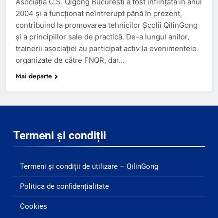
Asociația C.S. Qigong București a fost înființată în anul
2004 și a funcționat neîntrerupt până în prezent,
contribuind la promovarea tehnicilor Școlii QilinGong
și a principiilor sale de practică. De-a lungul anilor,
trainerii asociației au participat activ la evenimentele
organizate de către FNQR, dar…
Mai departe
Termeni și condiții
Termeni și condiții de utilizare – QilinGong
Politica de confidențialitate
Cookies