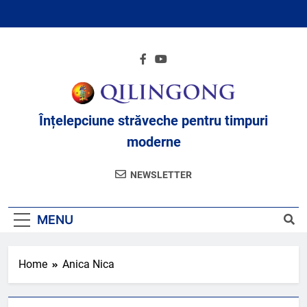
Skip
to
content
Înțelepciune străveche pentru timpuri
moderne
NEWSLETTER
MENU
Home
Anica Nica