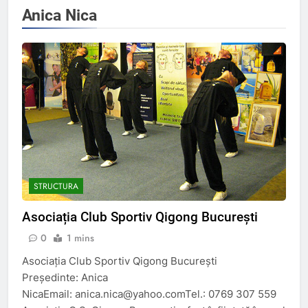
Anica Nica
STRUCTURA
Asociația Club Sportiv Qigong București
0
1 mins
Asociația Club Sportiv Qigong București
Președinte: Anica
NicaEmail: anica.nica@yahoo.comTel.: 0769 307 559