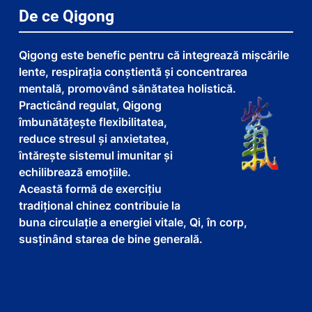
De ce Qigong
Qigong este benefic pentru că integrează mișcările
lente, respirația conștientă și concentrarea
mentală, promovând sănătatea holistică.
Practicând regulat, Qigong
îmbunătățește flexibilitatea,
reduce stresul și anxietatea,
întărește sistemul imunitar și
echilibrează emoțiile.
Această formă de exercițiu
tradițional chinez contribuie la
buna circulație a energiei vitale, Qi, în corp,
susținând starea de bine generală.