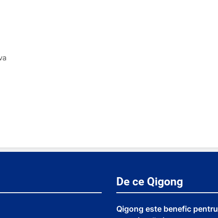
va
De ce Qigong
Qigong este benefic pentru 