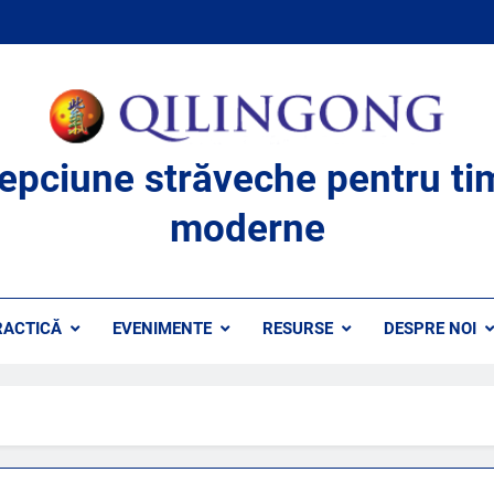
lepciune străveche pentru ti
moderne
RACTICĂ
EVENIMENTE
RESURSE
DESPRE NOI