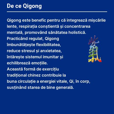
De ce Qigong
Qigong este benefic pentru că integrează mișcările
lente, respirația conștientă și concentrarea
mentală, promovând sănătatea holistică.
Practicând regulat, Qigong
îmbunătățește flexibilitatea,
reduce stresul și anxietatea,
întărește sistemul imunitar și
echilibrează emoțiile.
Această formă de exercițiu
tradițional chinez contribuie la
buna circulație a energiei vitale, Qi, în corp,
susținând starea de bine generală.