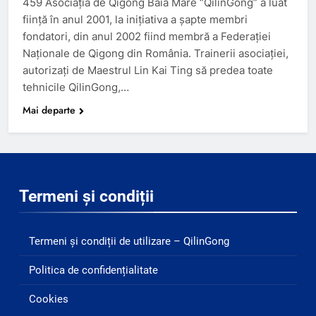
459 Asociaţia de Qigong Baia Mare “QilinGong” a luat
fiinţă în anul 2001, la iniţiativa a şapte membri
fondatori, din anul 2002 fiind membră a Federaţiei
Naţionale de Qigong din România. Trainerii asociaţiei,
autorizaţi de Maestrul Lin Kai Ting să predea toate
tehnicile QilinGong,…
Mai departe
Termeni și condiții
Termeni și condiții de utilizare – QilinGong
Politica de confidențialitate
Cookies