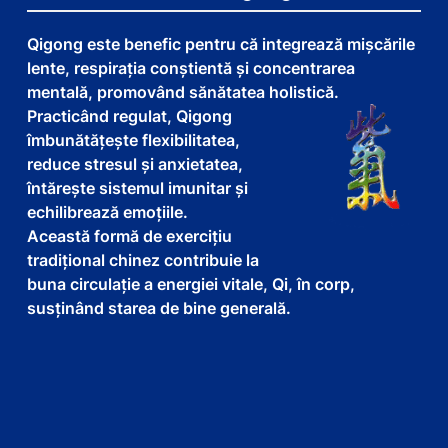
Qigong este benefic pentru că integrează mișcările
lente, respirația conștientă și concentrarea
mentală, promovând sănătatea holistică.
Practicând regulat, Qigong
îmbunătățește flexibilitatea,
reduce stresul și anxietatea,
întărește sistemul imunitar și
echilibrează emoțiile.
Această formă de exercițiu
tradițional chinez contribuie la
buna circulație a energiei vitale, Qi, în corp,
susținând starea de bine generală.