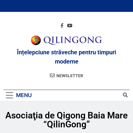
Înțelepciune străveche pentru timpuri
moderne
NEWSLETTER
MENU
Asociaţia de Qigong Baia Mare
“QilinGong”