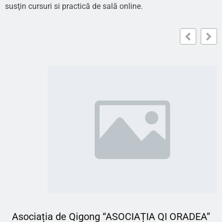
susţin cursuri si practică de sală online.
Asociația de Qigong “ASOCIAȚIA QI ORADEA”