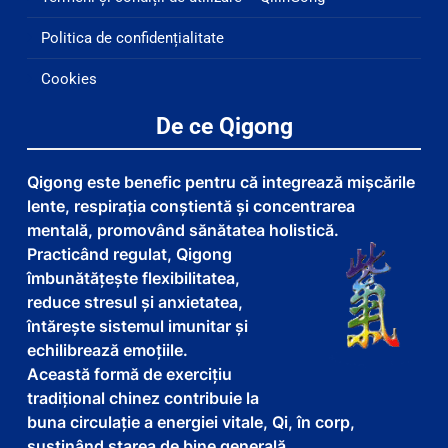
Politica de confidențialitate
Cookies
De ce Qigong
Qigong este benefic pentru că integrează mișcările
lente, respirația conștientă și concentrarea
mentală, promovând sănătatea holistică.
Practicând regulat, Qigong
îmbunătățește flexibilitatea,
reduce stresul și anxietatea,
întărește sistemul imunitar și
echilibrează emoțiile.
Această formă de exercițiu
tradițional chinez contribuie la
buna circulație a energiei vitale, Qi, în corp,
susținând starea de bine generală.