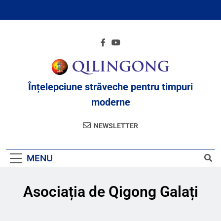
Înțelepciune străveche pentru timpuri
moderne
NEWSLETTER
MENU
Asociația de Qigong Galați