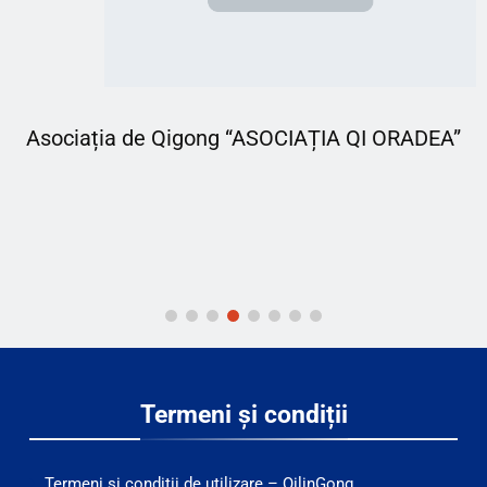
Asociația de Qigong “ASOCIAȚIA QI ORADEA”
Termeni și condiții
Termeni și condiții de utilizare – QilinGong