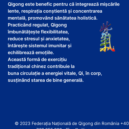
Qigong este benefic pentru că integrează mișcările
lente, respirația conștientă și concentrarea
mentală, promovând sănătatea holistică.
Practicând regulat, Qigong
îmbunătățește flexibilitatea,
reduce stresul și anxietatea,
întărește sistemul imunitar și
echilibrează emoțiile.
Această formă de exercițiu
tradițional chinez contribuie la
buna circulație a energiei vitale, Qi, în corp,
susținând starea de bine generală.