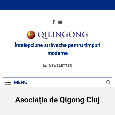
Înțelepciune străveche pentru timpuri
moderne
NEWSLETTER
MENU
Asociația de Qigong Cluj